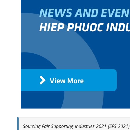
Sourcing Fair Supporting Industries 2021 (SFS 2021