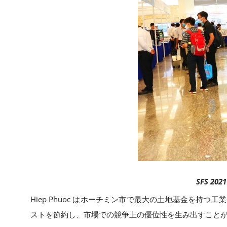
SFS 2021
Hiep Phuoc はホーチミン市で最大の土地基金を
ストを節約し、市場での競争上の優位性を生み出すことが