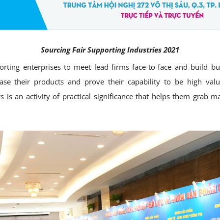
Sourcing Fair Supporting Industries 2021
rting enterprises to meet lead firms face-to-face and build bu
ase their products and prove their capability to be high valu
s is an activity of practical significance that helps them grab m