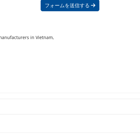
フォームを送信する
 manufacturers in Vietnam,