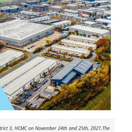
istrict 3, HCMC on November 24th and 25th, 2021.The