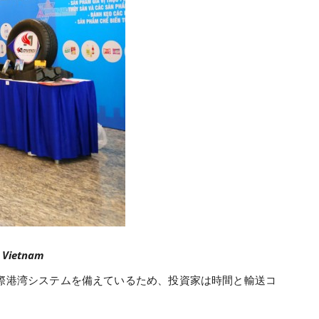
n Vietnam
の国際港湾システムを備えているため、投資家は時間と輸送コ