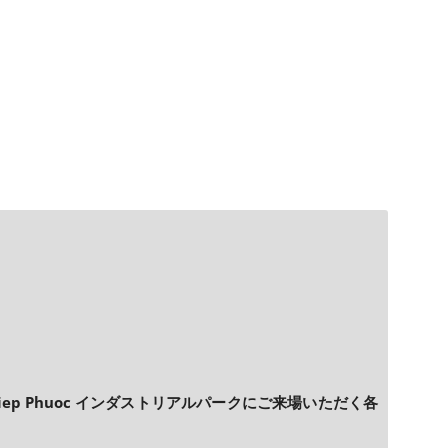
p Phuoc インダストリアルパークにご来場いただく各