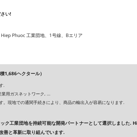
さい!
Hiep Phuoc 工業団地、1号線、Bエリア
積1,686ヘクタール）
す.
用ガスネットワーク, ...
す。現地での通関手続きにより、商品の輸出入が容易になります.
ック工業団地を持続可能な開発パートナーとして選択しました. Hie
改善と革新に取り組んでいます.